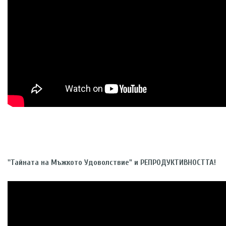
''Тайната на Мъжкото Удоволствие" и РЕПРОДУКТИВНОСТТА!