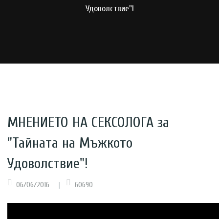
Удоволствие"!
МНЕНИЕТО НА СЕКСОЛОГА за
"Тайната на Мъжкото
Удоволствие"!
06/06/2016
60690