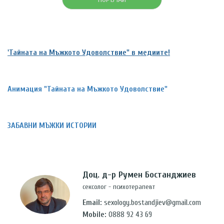
'Тайната на Мъжкото Удоволствие" в медиите!
Анимация "Тайната на Мъжкото Удоволствие"
ЗАБАВНИ МЪЖКИ ИСТОРИИ
Доц. д-р Румен Бостанджиев
сексолог - психотерапевт
Email:
sexology.bostandjiev@gmail.com
Mobile:
0888 92 43 69