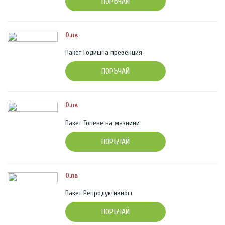
ПОРЪЧАЙ
0.лв
Пакет Годишна превенция
ПОРЪЧАЙ
0.лв
Пакет Топене на мазнини
ПОРЪЧАЙ
0.лв
Пакет Репродуктивност
ПОРЪЧАЙ