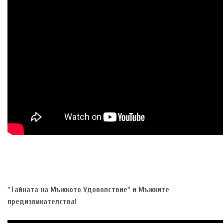
''Тайната на Мъжкото Удоволствие" и Мъжките
предизвикателства!