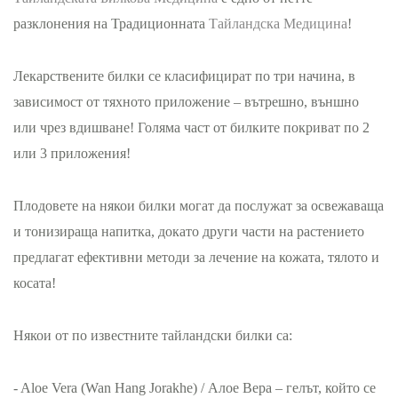
разклонения на Традиционната
Тайландска Медицина
!
Лекарствените билки се класифицират по три начина, в
зависимост от тяхното приложение – вътрешно, външно
или чрез вдишване! Голяма част от билките покриват по 2
или 3 приложения!
Плодовете на някои билки могат да послужат за освежаваща
и тонизираща напитка, докато други части на растението
предлагат ефективни методи за лечение на кожата, тялото и
косата!
Някои от по известните тайландски билки са:
- Aloe Vera (Wan Hang Jorakhe) / Алое Вера – гелът, който се