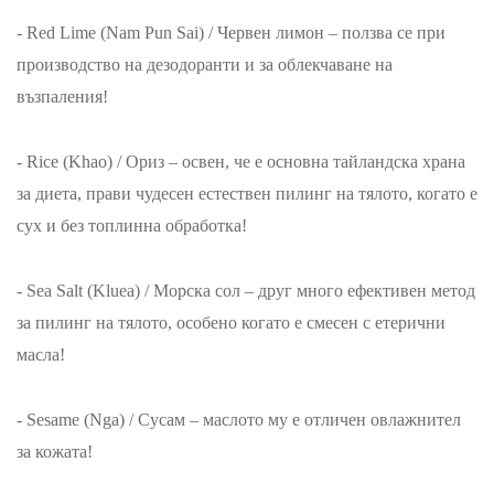
- Red Lime (Nam Pun Sai) / Червен лимон – ползва се при
производство на дезодоранти и за облекчаване на
възпаления!
- Rice (Khao) / Ориз – освен, че е основна тайландска храна
за диета, прави чудесен естествен пилинг на тялото, когато е
сух и без топлинна обработка!
- Sea Salt (Kluea) / Морска сол – друг много ефективен метод
за пилинг на тялото, особено когато е смесен с етерични
масла!
- Sesame (Nga) / Сусам – маслото му е отличен овлажнител
за кожата!