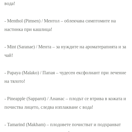
вода!
- Menthol (Pimsen) / Ментол – облекчава симптомите на
настинка при кашлица!
- Mint (Saranae) / Мента – за нуждите на ароматерапията и за
чай!
- Papaya (Malako) / Папая – чудесен ексфолиант при лечение
на тялото!
- Pineapple (Sapparot) / Ананас – плодът се втрива в кожата и
почиства лицето, следва изплакване с вода!
- Tamarind (Makham) – плодовете почистват и подхранват