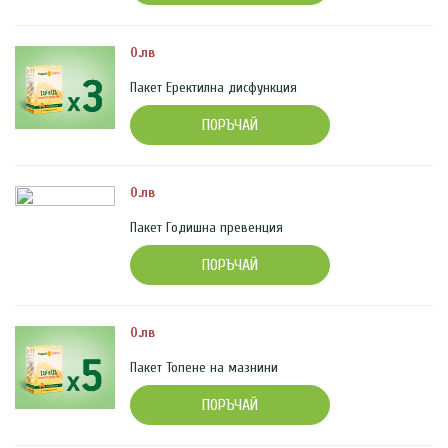
0.лв
Пакет Еректилна дисфункция
ПОРЪЧАЙ
0.лв
Пакет Годишна превенция
ПОРЪЧАЙ
0.лв
Пакет Топене на мазнини
ПОРЪЧАЙ