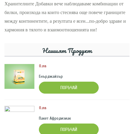
Хранителните Добавки вече наблюдаваме комбинации от
билки, произхода на които стеснява още повече границите
между континентите, а резултата е ясен...по-добро здраве и
хармония в тялото и взаимоотношенията ни!
Нашият Продукт
0.лв
Енърджайзър
ПОРЪЧАЙ
0.лв
Пакет Афродизиак
ПОРЪЧАЙ