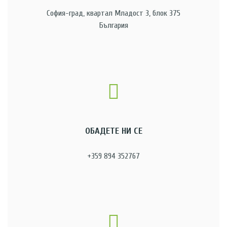
София-град, квартал Младост 3, блок 375
България
ОБАДЕТЕ НИ СЕ
+359 894 352767