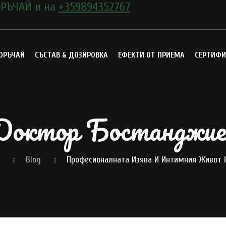
РЪЧАЙ и на
+359894352767
ОРЪЧАЙ
СЪСТАВ & ДОЗИРОВКА
ЕФЕКТИ ОТ ПРИЕМА
СЕРТИФИ
Доктор Бостанджие
Blog
Професионалната Изява И Интимния Живот 