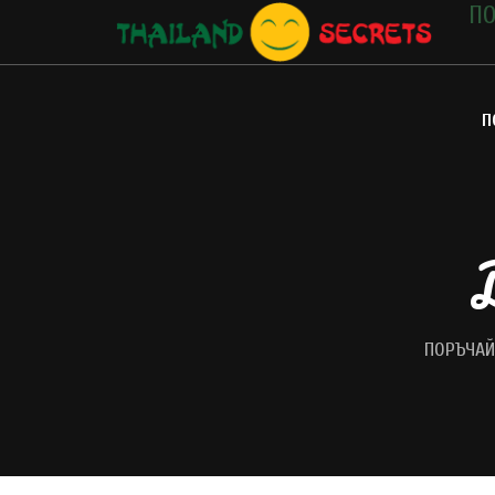
ПО
П
ПОРЪЧАЙ