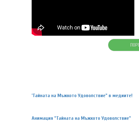
ПОР
'Тайната на Мъжкото Удоволствие" в медиите!
Анимация "Тайната на Мъжкото Удоволствие"