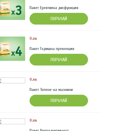
Пакет Еректилна дисфункция
ПОРЪЧАЙ
0.лв
Пакет Годишна превенция
ПОРЪЧАЙ
0.лв
Пакет Топене на мазнини
ПОРЪЧАЙ
0.лв
Пакет Репродуктивност