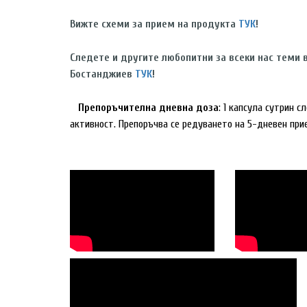
Вижте схеми за прием на продукта
ТУК
!
Следете и другите любопитни за всеки нас теми в
Бостанджиев
ТУК
!
Препоръчителна дневна доза
: 1 капсула сутрин 
активност. Препоръчва се редуването на 5-дневен прие